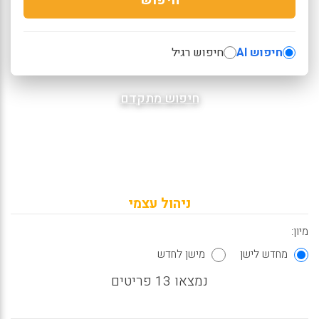
חיפוש AI
חיפוש רגיל
חיפוש מתקדם
ניהול עצמי
מיון:
מחדש לישן
מישן לחדש
נמצאו 13 פריטים