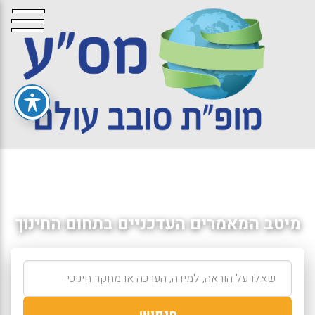
מיטב המאמרים העדכניים בתחום החינוך
חיפוש