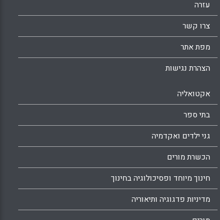
Facebook
Email
WhatsApp
X
עזרה
צרו קשר
מפת אתר
הצהרת נגישות
אקטואליה
בתי ספר
גני ילדים ואקדמיה
הכשרת מורים
חינוך מיוחד ופסיכולוגיה בחינוך
מדיניות פדגוגיה ותיאוריה