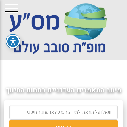
מיטב המאמרים העדכניים בתחום החינוך
חיפוש