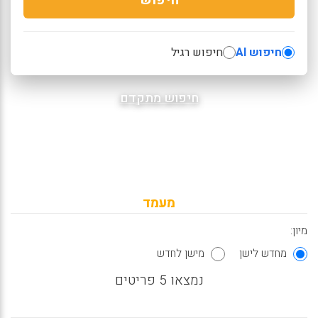
חיפוש AI
חיפוש רגיל
חיפוש מתקדם
מעמד
מיון:
מחדש לישן
מישן לחדש
נמצאו 5 פריטים