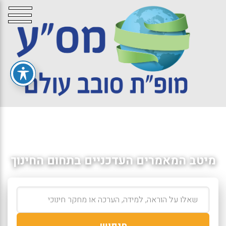
מיטב המאמרים העדכניים בתחום החינוך
חיפוש