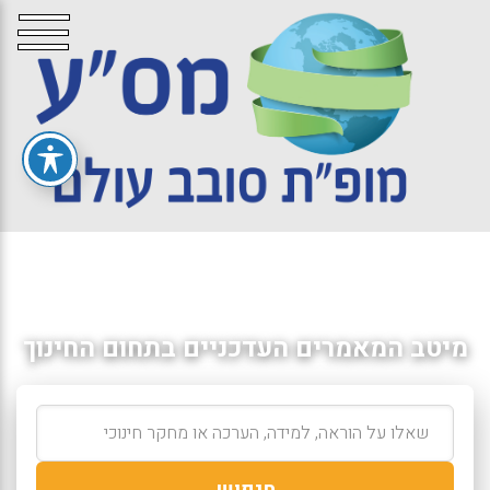
מיטב המאמרים העדכניים בתחום החינוך
חיפוש