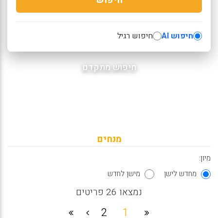
חיפוש AI
חיפוש רגיל
חיפוש מתקדם
מנחים
מיון:
מחדש לישן
מישן לחדש
נמצאו 26 פריטים
2
1