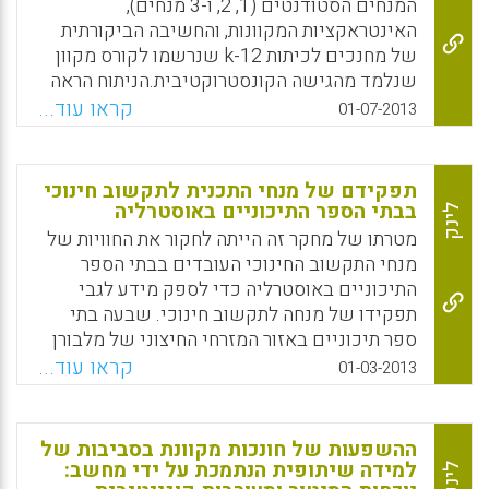
המנחים הסטודנטים (1, 2, ו-3 מנחים),
Heidrun; Duan, Xiaoju; Schirner, Sigrun;
האינטראקציות המקוונות, והחשיבה הביקורתית
Greindl, Teresa; Ziegler, Albert, 2013).
של מחנכים לכיתות k-12 שנרשמו לקורס מקוון
שנלמד מהגישה הקונסטרוקטיבית.הניתוח הראה
Facebook
Email
WhatsApp
X
שהתקיים דיון רב יותר כאשר אף סטודנט לא
קראו עוד...
01-07-2013
הנחה מאשר כאשר שלושה סטודנטים הנחו
קבוצה (Joan Thormann, Samuel Gable,
Patricia Seferlis Fidalgo, George Blakeslee,
תפקידם של מנחי התכנית לתקשוב חינוכי
2013).
בבתי הספר התיכוניים באוסטרליה
לינק
מטרתו של מחקר זה הייתה לחקור את החוויות של
Facebook
Email
WhatsApp
X
מנחי התקשוב החינוכי העובדים בבתי הספר
התיכוניים באוסטרליה כדי לספק מידע לגבי
תפקידו של מנחה לתקשוב חינוכי. שבעה בתי
ספר תיכוניים באזור המזרחי החיצוני של מלבורן
באוסטרליה היו מעורבים בפרויקט תקשוב חינוכי
קראו עוד...
01-03-2013
שנמשך שלוש שנים (Skues, J. L., &
Cunningham, E. G. , 2013).
ההשפעות של חונכות מקוונת בסביבות של
Facebook
Email
WhatsApp
X
למידה שיתופית הנתמכת על ידי מחשב:
לינק