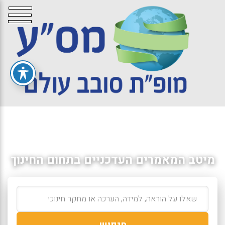
מיטב המאמרים העדכניים בתחום החינוך
חיפוש