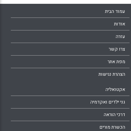
Facebook
Email
WhatsApp
X
עמוד הבית
אודות
עזרה
צרו קשר
מפת אתר
הצהרת נגישות
אקטואליה
גני ילדים ואקדמיה
דרכי הוראה
הכשרת מורים