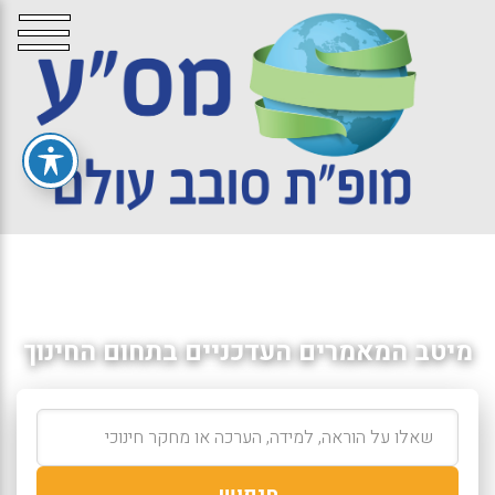
מיטב המאמרים העדכניים בתחום החינוך
חיפוש