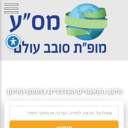
מיטב המאמרים העדכניים בתחום החינוך
חיפוש