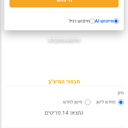
חיפוש AI
חיפוש רגיל
חיפוש מתקדם
מבחני המיצ"ב
מיון:
מחדש לישן
מישן לחדש
נמצאו 14 פריטים