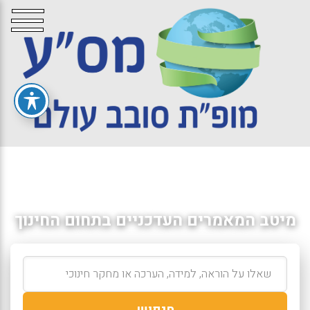
מיטב המאמרים העדכניים בתחום החינוך
חיפוש