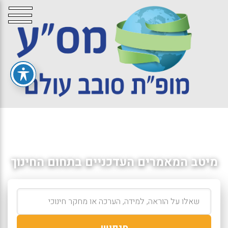
מיטב המאמרים העדכניים בתחום החינוך
חיפוש