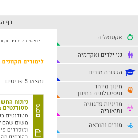
דף הב
אקטואליה
›
דף ראשי
לימודים מקווני
גני ילדים ואקדמיה
לימודים מקוונים
הכשרת מורים
נמצאו 5 פריטים
חינוך מיוחד
ופסיכולוגיה בחינוך
ניתוח החשי
מדיניות פדגוגיה
סיכום
סטודנטים ב
ותיאוריה
סטודנטים בכ
משום שהם לו
מורים והוראה
ומופרדים פיז
בקורסים מקוו