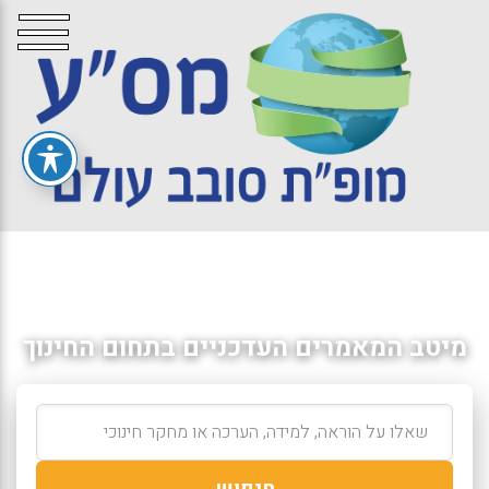
מיטב המאמרים העדכניים בתחום החינוך
חיפוש