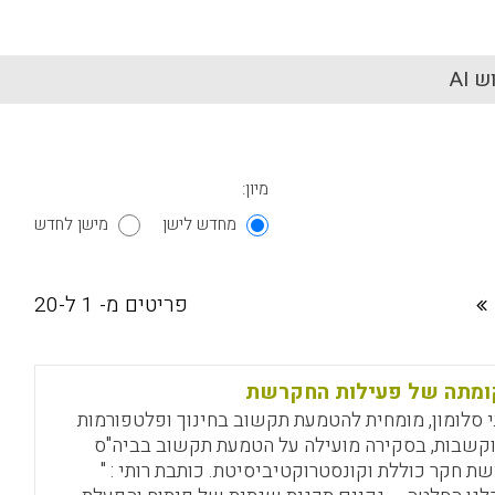
 AI
מיון:
מחדש לישן
מישן לחדש
פריטים מ- 1 ל-20
ומתה של פעילות החקרשת
י סלומון, מומחית להטמעת תקשוב בחינוך ופלטפורמות
קשבות, בסקירה מועילה על הטמעת תקשוב בביה"ס
שת חקר כוללת וקונסטרוקטיביסיטת. כותבת רותי : "