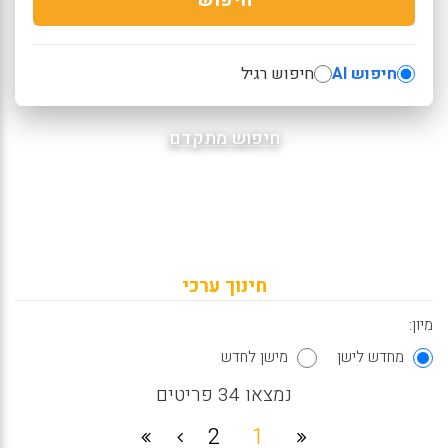
חיפוש AI
חיפוש רגיל
חיפוש מתקדם
חינוך ערכי
מיון:
מחדש לישן
מישן לחדש
נמצאו 34 פריטים
2
1