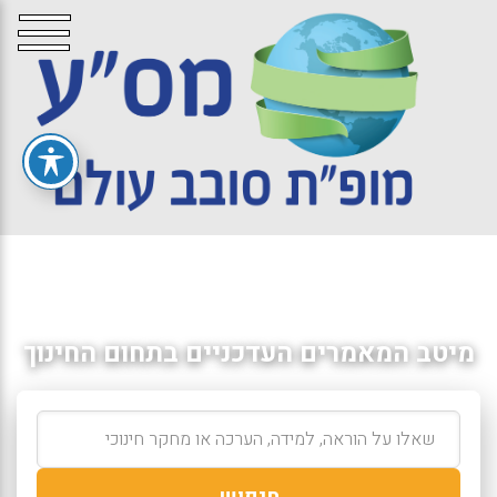
מיטב המאמרים העדכניים בתחום החינוך
חיפוש