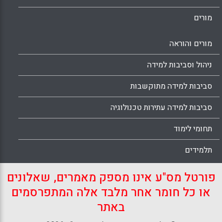
מורים
מורים והוראה
ניהול וסביבות למידה
סביבות למידה מתוקשבות
סביבות למידה עתירות טכנולוגיה
תחומי לימוד
תלמידים
פורטל מס"ע אינו מספק מאמרים, שאלונים
או כל חומר אחר מלבד אלה המתפרסמים
באתר