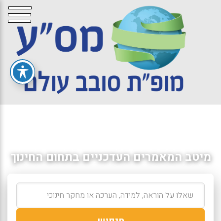
מיטב המאמרים העדכניים בתחום החינוך
חיפוש