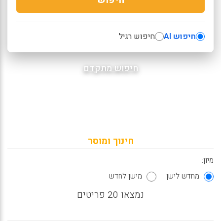
חיפוש AI
חיפוש רגיל
חיפוש מתקדם
חינוך ומוסר
מיון:
מחדש לישן
מישן לחדש
נמצאו 20 פריטים