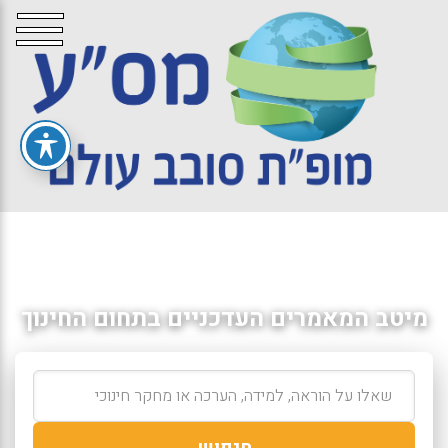
מיטב המאמרים העדכניים בתחום החינוך
חיפוש