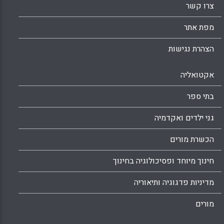
צרו קשר
Facebook
Email
WhatsApp
X
מפת אתר
הצהרת נגישות
אקטואליה
בתי ספר
גני ילדים ואקדמיה
הכשרת מורים
חינוך מיוחד ופסיכולוגיה בחינוך
מדיניות פדגוגיה ותיאוריה
מורים