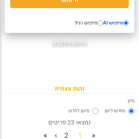
חיפוש AI
חיפוש רגיל
חיפוש מתקדם
זהות עצמית
מיון:
מחדש לישן
מישן לחדש
נמצאו 23 פריטים
2
1