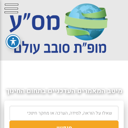
מיטב המאמרים העדכניים בתחום החינוך
חיפוש