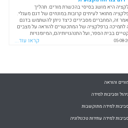
תמך על ההערכה והמעקב, על ההתאמה לאוכלוסיית
קציה היא מושג בסיסי בהכשרת מורים. תהליך
ד ועל המודל שצמח על יסוד פעילות זו. (רויטל היימן)
לקציה מתואר לעיתים קרובות במונחים של דגם מעגלי.
מר זה, המחברים מסבירים כיצד ניתן להשתמש בדגם
Facebook
Email
WhatsApp
X
 לתמיכה ברפלקציה של המתכשרים להוראה על מצבים
טיים בבית הספר, ועל התנהגויותיהם, המיומנויות
מונות שלהם. הכותבים מציעים צורה אחרת של רפלקציה
קראו עוד...
05-08-2
על ידם "core reflection". המיקוד ברפלקציה זו עולה בקנה
 עם הדגש הקיים כיום בפסיכולוגיה החיובית על
יחסות לחוזקות של אנשים יותר מאשר לחולשותיהם.
Facebook
Email
WhatsApp
X
ורים והוראה
יהול וסביבות למידה
ביבות למידה מתוקשבות
ביבות למידה עתירות טכנולוגיה