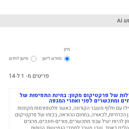
 AI
מיון:
מחדש לישן
מישן לחדש
פריטים מ- 1 ל-14
לות של פרקטיקום מקוון: בחינת התפיסות של
ים ומתכשרים לפני ואחרי המגפה
לו עם חלוף משבר הקורונה, כאשר פלטפורמות מקוונות
ן הכרחיות, לכאורה, בתחום ההוראה, בכוחו של פרקטיקום
ון להיות יעיל עבור מתכשרים, מורים-חונכים, מרצים
הלים כאחד. שכן, מעבר לממדי הגמישות, הנוחות