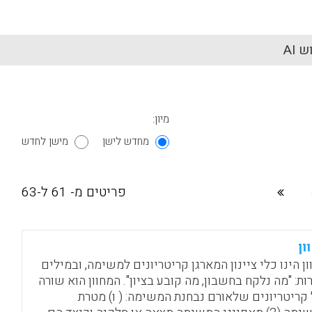
 AI
מיון:
מחדש לישן
מישן לחדש
פריטים מ- 61 ל-63
ון
ון הינו כלי ציינון המארגן קריטריונים למשימה, ובמילים
ות: "מה נלקח בחשבון, מה קובע בציון". המחוון הוא שורה
קריטריונים שלאורם נבחנת המשימה: ( ו) מטרת