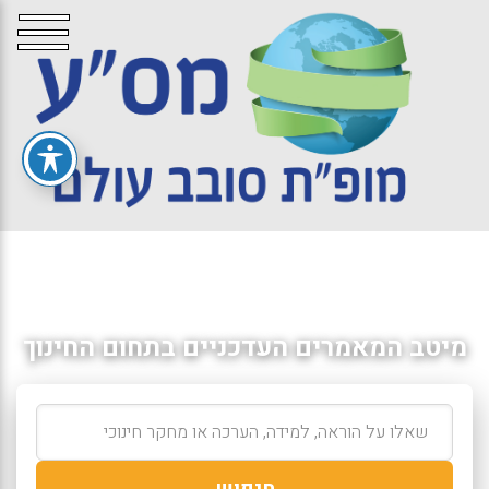
מיטב המאמרים העדכניים בתחום החינוך
חיפוש