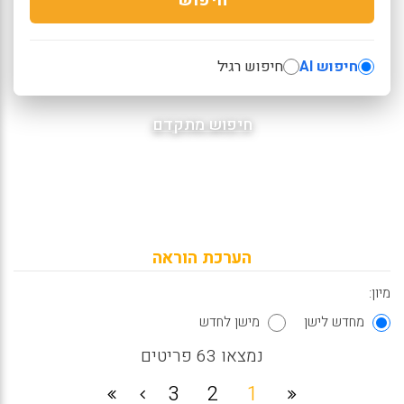
חיפוש AI
חיפוש רגיל
חיפוש מתקדם
הערכת הוראה
מיון:
מחדש לישן
מישן לחדש
נמצאו 63 פריטים
3
2
1