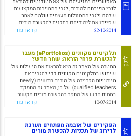
הידע העכשווי והמסוגלות העצמית של
האפשריים במניעיהם של 83 סטודנטים להוראה
הפרופסורים לחינוך לקריאה, והזמינות הבלתי
לגבי הפיכתם למורים, לגבי המחויבות המקצועית
עקבית ו/או הנגישות הטכנולוגית המוגבלת (Fisk,
שלהם ולגבי המסוגלות העצמית שלהם לאחר
Janine S. , 2015).
שסיימו את לימודיהם בתכנית להכשרת מורים.
יתר על כן, המחקר פונה למידה שבה שינויים אלה
קראו עוד...
22-10-2014
Facebook
Email
WhatsApp
X
קשורים לתפיסות של הסטודנטים את סביבת
הלמידה שלהם – בייחוד, את התפיסות שלהם
לגבי איכות ההוראה, המיומנויות הגנריות וההערכה
תלקיטים מקוונים (ePortfolios) מעבר
(E.T. Canrinus, M. Fokkens-Bruinsma , 2014).
להכשרת פרחי הוראה: שחר חדש?
לינק
המטרה של מאמר זה היא להראות את היעילות של
Facebook
Email
WhatsApp
X
שימוש בתלקיטים מקוונים כדי להגביר את
מיומנויות הקריירה של מורים חדשים (newly
qualified teachers). על כן, מאמר זה מתמקד
בתחום חדש של מחקר בהכשרת מורים הקשור
לתלקיט מקוון; המעבר מהלימודים לתעסוקה.
קראו עוד...
10-07-2014
ממצאי המחקר מציינים את שינוי המטרה של
התלקיטים המקוונים מהכשרה למקום העבודה,
הגברת הכוח של הבעלות כחלק מהמעבר, והעצמה
הפקידים של אובמה מפתחים מערכת
בהפיכה למורה (Boulton, Helen, 2014).
לדירוג של תכניות להכשרת מורים
לינק