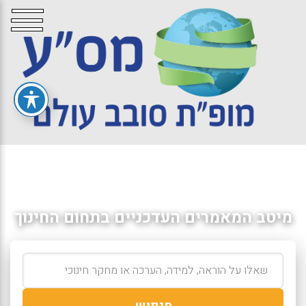
מיטב המאמרים העדכניים בתחום החינוך
חיפוש