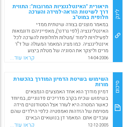
להמחיש את נושאי השיעור. אלא שקיים מתח בין
תיאורית "האינטלגנציות המרובות": התווית
השימוש במצגת המעמיד בראש הבניית מסרים
דרך לשיטות הוראה-למידה והערכה
לינק
חלופית במוט"ב
קלים ופשוטים לבין האידיאה האקדמית הדורשת
מהסטודנטים להתמודד עם מסרים מורכבים.
במאמר מוצגים בצורה שיטתית ממדי
המאמר מעלה לדיון שאלות הנוגעות לצד החיוב
האינטליגנציה (לפי גרדנר), מאפייניהם ודוגמאות
והשלילה בשימוש בתוכנת Power Point. (יוסי
לפעילויות לימוד /מטלות ולחלופות להערכה לכל
בר)
אינטליגנציה. כמו מציג המאמר המעולה של ד"ר
מרים וליצקר את הסוגיה של מטלת ביצוע
Facebook
Email
WhatsApp
X
אוטנטית העשויה לשמש תשתית להערכה חלופית
קראו עוד...
14-04-2006
רב ממדית. מוצגות בצורה בהירה ומדגימה דוגמאות
לדרכי עבודה במטלת ביצוע אותנטית לפי
תיאוריית האינטליגנציות המרובות. במבנית
השימוש בשיטת הדמיון המודרך בהכשרת
מובאות הצעות לדרכי עבודה על משימות לימוד או
סיכום
מורות
על מטלות ביצוע ולהצגתן. את דרכי העבודה אפשר
דמיון מודרך הוא אחד האמצעים הנמצאים
להחיל בכל נושא ובכל מבנית (בתחומי המדע
בשימוש שכיח בקרב מדריכים פדגוגיים, במיוחד
והטכנולוגיה)
כאשר המטרה היא לעורר אצל הסטודנטים מידה
מסוימת של הזדהות ואמפטיה כלפי הילדים שהם
Facebook
Email
WhatsApp
X
עובדים אתם. המאמר דן בנושאים הבאים:
יתרונות השימוש בדמיון מודרך, אופן השימוש
קראו עוד...
12-12-2005