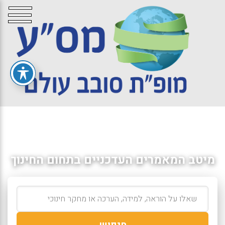
מיטב המאמרים העדכניים בתחום החינוך
חיפוש