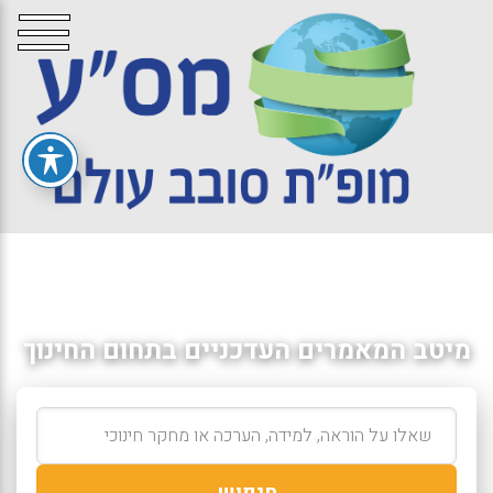
מיטב המאמרים העדכניים בתחום החינוך
חיפוש