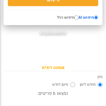
חיפוש AI
חיפוש רגיל
חיפוש מתקדם
אמונה דתית
מיון:
מחדש לישן
מישן לחדש
נמצאו 6 פריטים