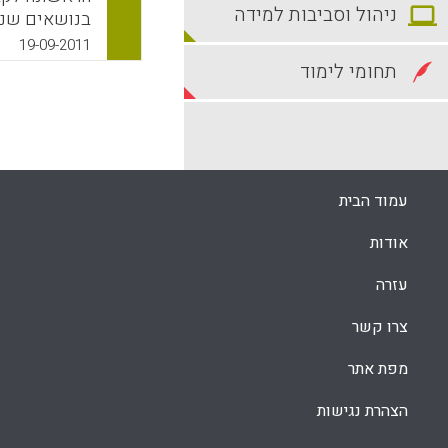
ניהול וסביבות למידה
לעידן של למי
19-09-2011
חומרי הקורס
תחומי לימוד
מיליון אנשים ( AR LEWIN
k
App
עמוד הבית
אודות
עזרה
צרו קשר
מפת אתר
הצהרת נגישות