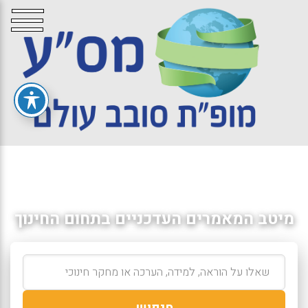
מיטב המאמרים העדכניים בתחום החינוך
חיפוש