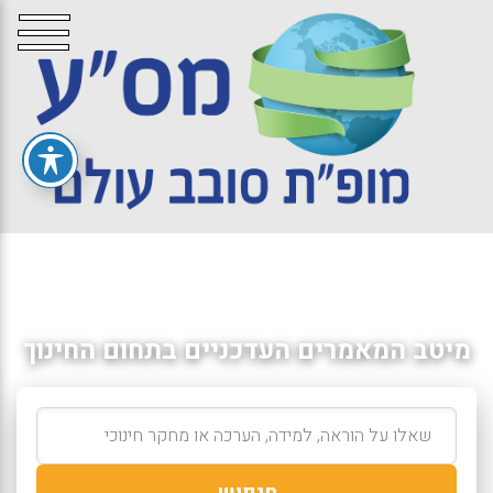
מיטב המאמרים העדכניים בתחום החינוך
חיפוש