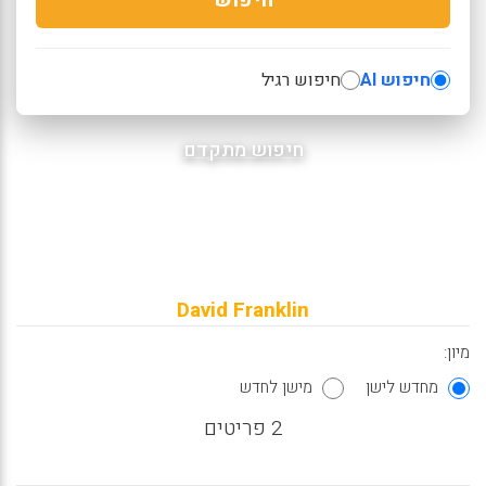
חיפוש AI
חיפוש רגיל
חיפוש מתקדם
David Franklin
מיון:
מחדש לישן
מישן לחדש
2 פריטים