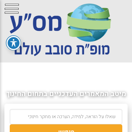
מיטב המאמרים העדכניים בתחום החינוך
חיפוש