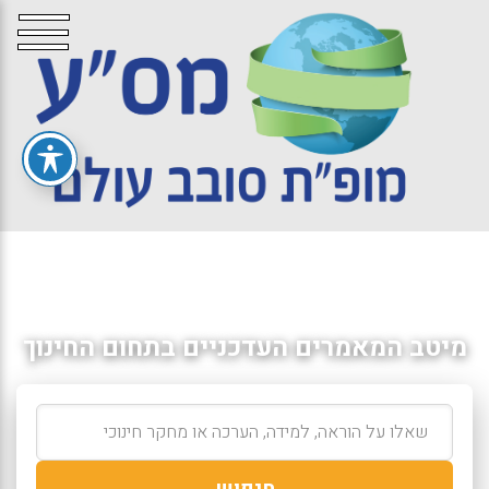
מיטב המאמרים העדכניים בתחום החינוך
חיפוש