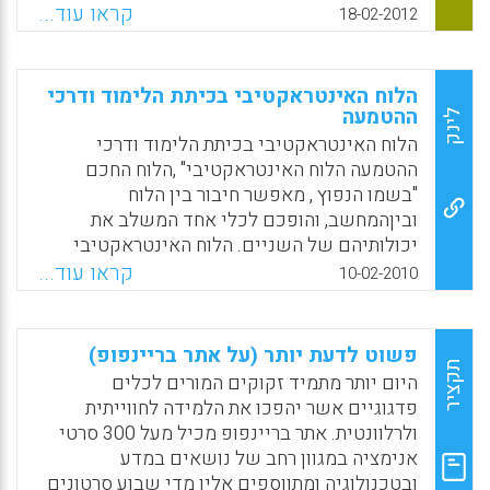
להתמודדות בעולם המאה ה 21 . האמצעי
קראו עוד...
18-02-2012
הטכנולוגי שנבחר הוא הלוח האינטראקטיבי,
המשלב את יכולות המחשב והאינטרנט עם צורכי
המורה, מזמן למידה אינטראקטיבית משתפת,
הלוח האינטראקטיבי בכיתת הלימוד ודרכי
מאפשר למורים להכין שיעורים בפורמט דיגיטלי,
ההטמעה
לינק
כדי למשוך את תשומת לבו של התלמיד,
הלוח האינטראקטיבי בכיתת הלימוד ודרכי
ולהתמודד עם סגנונות למידה שונים, ומתוך כך
ההטמעה הלוח האינטראקטיבי" ,הלוח החכם
יכול להוות מנוף לשינוי פדגוגי נרחב ( גילי אלון ,
"בשמו הנפוץ , מאפשר חיבור בין הלוח
אתי כוכבי ) .
וביןהמחשב, והופכם לכלי אחד המשלב את
יכולותיהם של השניים. הלוח האינטראקטיבי
Facebook
Email
WhatsApp
X
מאפשר למורה להמשיך לנהל את השיעור ממקומו
קראו עוד...
10-02-2010
הרגיל – לידהלוח ומול הכיתה . עם זאת, הלוח
מעניק הן למורה והן לתלמידים גישה מידית אל
מגוון יישומים במחשב ובאינטרנט .באפשרותו
פשוט לדעת יותר (על אתר בריינפופ)
של כלי זה להסיר חסמים טכנולוגיים וקשיים
תקציר
היום יותר מתמיד זקוקים המורים לכלים
ארגוניים שונים. נוסף על כך הלוח מאפשר מעבר
פדגוגיים אשר יהפכו את הלמידה לחווייתית
להוראה בסביבה מתוקשבת בכיתה בדרך פדגוגית,
ולרלוונטית. אתר בריינפופ מכיל מעל 300 סרטי
המעודדת שיתוף תלמידים ומאפשר למידה -
אנימציה במגוון רחב של נושאים במדע
הוראה אינטראקטיביות . בשנתיים האחרונות החל
ובטכנולוגיה ומתווספים אליו מדי שבוע סרטונים