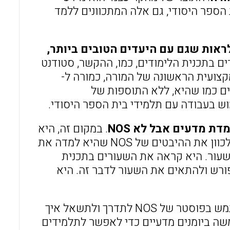
הספר היסודי, גם אלה המתכוונים ללמד
ראות שגם עם היעדים הטובים ביותר,
ים בתכנית הלימודים, כמו, ההקשר, סטודנט
קצועית הראשונה של המורה, כמורה ל-
דים כמו שהיא, ללא התוספות של
ת מדעים אבל לא NOS
. במקום זה, היא
השתמשה במקורות NOS שמורים אחרים פיתחו ותכננו שעזרו לה לכוון את ההיבטים של NOS שהיא למדה את
שעור. היא קראה את השעורים בתכנית
כן המקום הטוב ביותר להכניס NOS באופן מפורש ולהתאים את השעור לדבר זה. היא
ספרות ילדים אפשרה לה לחלוק רעיונות עם התלמידים ואז להשתמש בפוסטר של NOS לתדרך ולתשאל איך
בסיפור. היא השתמשה ביומנים מדעיים כדי לאפשר לתלמידים