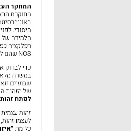
המחקר העצמ
היסודי. לפני
רפלקציה כפר
NOS שהם למדו.
כדי לבדוק א
במשרה מלאה 
של הזהות המ
לפתח זהות מקצועית
לעצמו זהות,
כלומר,
"איזה