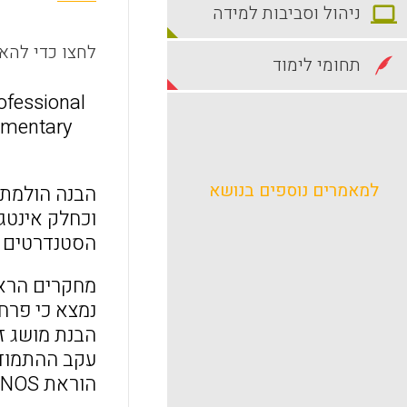
ניהול וסביבות למידה
לחצו כדי להאז
תחומי לימוד
rofessional
lementary
למאמרים נוספים בנושא
הבנה הולמת 
וכחלק אינטג
הסטנדרטים המ
מחקרים הראו
עקב ההתמודד
הוראת NOS ולכן הוא לא משפיע על העבודה המעשית שלהם.