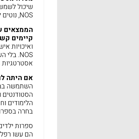
שיכול לשמש 
NOS, נוטים להשאיר את המדעים בחוץ.
הממצאים של
קיימים קשיי
ואיכויות אי
NOS. בל
אסטרטגיות NOS שהיא למדה דרך מחקר, שתהיינה חשובות לשימוש בעבודה עם תלמידי בית הספר היסודי.
אם היתה לוק
הסטודנטים ו
בחרה בספרות 