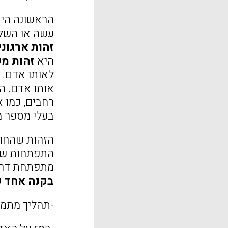
הראשונה הי
עשה או השלים
זהות ארגוני
היא
זהות מ
לאותו אדם. 
אותו אדם. ה
רחבים, כמו א
בעלי מספר מ
הזהות שהחוקר
התפתחות של 
מתפתחת דרך 
בקנה אחד ע
-תהליך מתמש