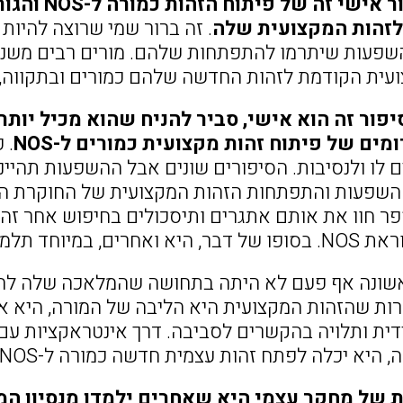
ברור שסיפו
לזהות המקצועית שלה
שפעות שיתרמו להתפתחות שלהם. מורים רבים משנים 
ית הקודמת לזהות החדשה שלהם כמורים ובתקווה, מורי
יפור זה הוא אישי, סביר להניח שהוא מכיל יו
מים של פיתוח זהות מקצועית כמורים ל-NOS
. 
 לו ולנסיבות. הסיפורים שונים אבל ההשפעות תהיינה
פר חוו את אותם אתגרים ותיסכולים בחיפוש אחר זה
ידיה, ראו בה מורה ל-NOS.
שונה אף פעם לא היתה בתחושה שהמלאכה שלה להפי
ת שהזהות המקצועית היא הליבה של המורה, היא א
א יכלה לפתח זהות עצמית חדשה כמורה ל-NOS בבית הספר היסודי.
 של מחקר עצמי היא שאחרים ילמדו מנסיון המ