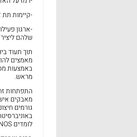
-רמז על האד
-קיימות תת 
-ארגון פעיל
שלהם ליצירת
תוך תעוד ביו
מראש.
מאבקים אישי
גורמים חיצונ
לומדים NOS ורוכשים את הידע שלהם ומשתמשים בידע שלהם לתקשר אחד עם השני.