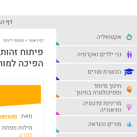
דף הב
אקטואליה
›
דף ראשי
תחומי לימוד
פיתוח זהות 
גני ילדים ואקדמיה
הפיכה למור
הכשרת מורים
חינוך מיוחד
ופסיכולוגיה בחינוך
מדיניות פדגוגיה
ותיאוריה
מאת:
Akerson
מורים והוראה
מילות מפתח:
למדע