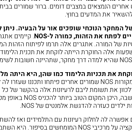
אחרים הנמצאים במצבים דומים. ברור שמורים בבית 
 המחקר הנוכחי שופכים אור על הבעיה. ניתן ל
ם לפתח את הזהות, כמורה ל-NOS
. קיימים אתגר
שיות של המורה. אתגרים אלה תרמו לפיתוח הזהות המ
י השפעות אלה החוקרת הייתה לוקחת את תכנית הלימו
חת את תכניות הלימוד כמו שהן, היא היתה מלמד
לכוון את תשומת ליבם לרעיונות אלה בהקשר של כל 
הלימודים וחשבה, הי
ילדים כעזרה להדגשת אלמנטים של NOS.
הם עשו רפלקציה על מרכיבי NOS המומחשים 