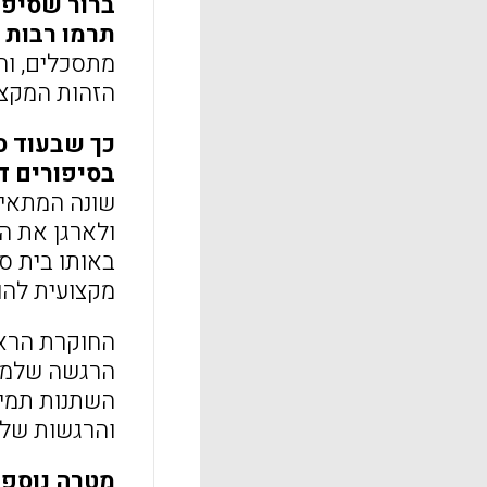
תרמו רבות 
מתסכלים, וה
הזהות המקצוע
כך שבעוד ס
בסיפורים דו
שונה המתאים
באותו בית ס
מקצועית להוראת NOS. בסופו של דבר, היא ואחרים, במיוחד תלמ
החוקרת הרא
הרגשה שלמרו
והרגשות שלה, הי
מטרה נוספת