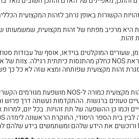
ם והתכן, מאפיינים של האדם והתכן חשובים מאד ב
זהויות הקשורות באופן נרחב לזהות המקצועית הכללי
ות היא מרכיב מפתח של זהות מקצועית, שמשמעותו שה
 זהות.
מן, שעורים המוקלטים בוידאו, אוסף של עבודות סטוד
מאמצים להוראת NOS כחלק מהתנסות כיתתית רגילה. צ
התפתחות זהות מקצועית כמורה ל-NOS מוש
ים טעונים ברגשות. ההתקדמות נעשתה דרך פרוש וה
יים וכמו כן ההשפעה של תת זהויות. בכל יום, למרות 