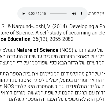
ין לפריט
I. S., & Nargund-Joshi, V. (2014). Developing a P
ture of Science: A self-study of becoming an e
nce Education
, 36(12), 2055-2082.
של טבע המדע (
Nature of Science
(NOS מומ
רלי של מאמצי רפורמה חינוכית עכשיווית הנערכת בא
דעיים של הדור הבא כפי שפורסמו על ידי המועצה הלא
 שלחלק מהתלמידים המסיימים את בית הספר התיכון
הבנת
ות עם תרגום ההבנות לשפת המעשה. מורים קוראים 