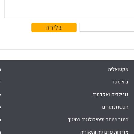
אקטואליה
מ
בתי ספר
נ
גני ילדים ואקדמיה
ס
הכשרת מורים
ס
חינוך מיוחד ופסיכולוגיה בחינוך
ת
מדיניות פדגוגיה ותיאוריה
ת