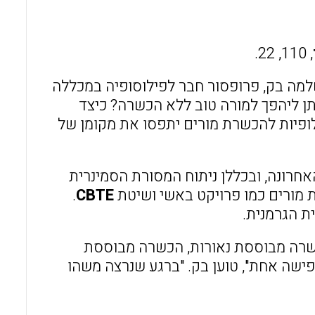
o
A
o
p
, 110, 22.
k
p
שלמה בק, פרופסור חבר לפילוסופיה במכללה
תן ליהפך למורה טוב ללא הכשרה? כיצד
ופיות להכשרת מורים יתפסו את מקומן של
חרונה, ובכללן ניתוח המסורת הסמינרית
 מורים כמו פרויקט באשי ושיטת
CBTE
.
ת הגרמנית.
שרה מבוססת נאורות, הכשרה מבוססת
ישה אחת", טוען בק. "ברגע שנרצה משהו