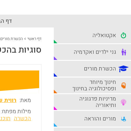
דף הב
אקטואליה
›
דף ראשי
הכשרת מורים
סוגיות בהכ
גני ילדים ואקדמיה
הכשרת מורים
חינוך מיוחד
ופסיכולוגיה בחינוך
מדיניות פדגוגיה
מאת:
רווית 
ותיאוריה
מילות מפתח:
הכשרה
תוכנ
מורים והוראה