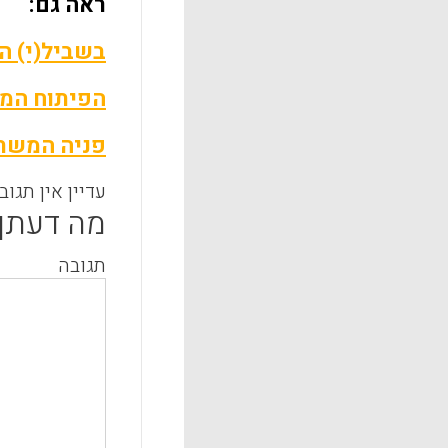
ראה גם:
בשביל(י) ה
הפיתוח המק
פניה המשתנ
עדיין אין תגוב
מה דעתך
תגובה