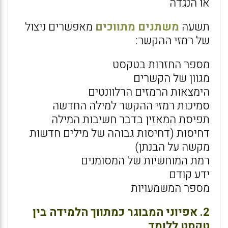
או הנגדה
תשעה
משתנים מתווכים
מאפשרים ניצול
של רמזי ההקשר:
מספר החזרות בטקסט
מגוון של הקשרים
הימצאות הרמזים הרלוונטים
סמיכות רמזי ההקשר למילה החדשה
תפיסת המאזין בדבר חשיבות המילה
דחיסות (דחיסות גבוהה של מילים חדשות
מקשה על הבנתן)
רמת המוחשיות של המסומנים
ידע קודם
מספר המשמעויות
2. אפיוני המבוגר כמתווך הלמידה בין
טקסט ללומד