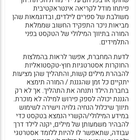
שהוקראו בפניהם על ידי מורת הכיתה. הן
פיתחו מודל לקריאה אינטראקטיבית
משולבת של ספרים לילדים, ובדוגמאות שהן
מביאות ניכר התפקיד החשוב שממלאת
המורה בתיווך המילולי של הטקסט בפני
התלמידים.
לדעת המחברת, אפשר לראות בהמלצות
החוקרות אסטרטגיות חוץ-טקסטואליות
להבהרת מילים קשות, והתהליך שהן מציעות
יתקיים כל זמן שהגננת / המורה תימצא
בחברת הילד ותנחה את התהליך. אך לא רק
הגננת יכולה לספק פירוש למילה לא מוכרת.
תיווך שיכלול הנחיה גלויה וישירה לשימוש
במידע המילולי/הקשרי הנמצא בטקסט כדי
להבהיר משמעותן של מילים, יקנה לילד דרך
עבודה, שתאפשר לו להיות ללומד אסטרטגי