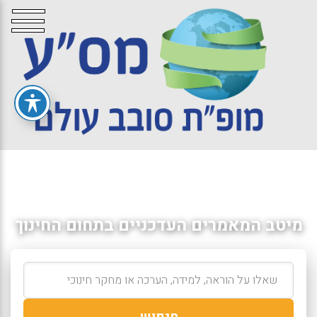
מיטב המאמרים העדכניים בתחום החינוך
חיפוש