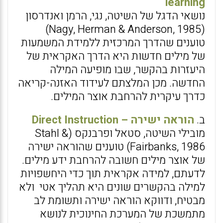
learning
נושאי הדגל של השיטה, נגי, הרמן ואנדרסון
(Nagy, Herman & Anderson, 1985)
טוענים שהדרך המרכזית ללמידת המשמעות
של מילים חדשות היא הדרך האקראית של
היעזרות בהקשר, שבו מופיעה המילה
החדשה. מכן המלצתם לעידוד האזנה-קריאה
כדרך עיקרית להרחבת אוצר המילים.
ב.
הוראה ישירה – Direct Instruction
מובילי השיטה, סטאל ופרבנקס (Stahl &
Fairbanks, 1986) טוענים שהוראה ישירה
של אוצר מילים חשובה להרחבת ידע מילים.
לדעתם, למידה אקראית תוך כדי היחשפויות
למילה בהקשרים שונים היא תהליך אטי ולא
מבטיח, ודווקא הוראה ישירה ותשומת לב
מתמשכת של המערכת החינוכית לנושא