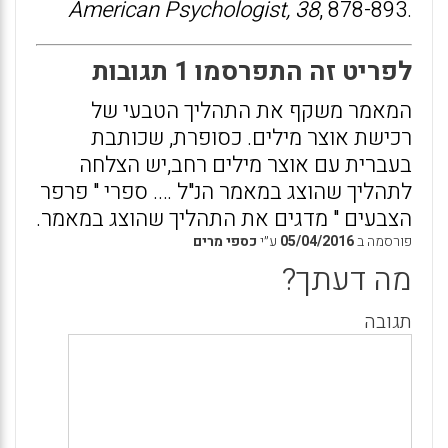
American Psychologist, 38
, 878-893.
לפריט זה התפרסמו 1 תגובות
המאמר משקף את התהליך הטבעי של
רכישת אוצר מילים. כסופרת, שכותבת
בעברית עם אוצר מילים רחב,יש הצלחה
לתהליך שהוצג במאמר הנ"ל …. ספרי " פרפר
הצבעים " מדגים את התהליך שהוצג במאמר.
פורסמה ב
05/04/2016
ע״י
כספי מרים
מה דעתך?
תגובה