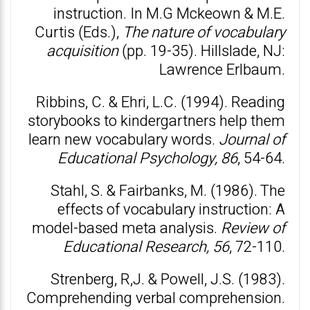
instruction. In M.G Mckeown & M.E.
Curtis (Eds.),
The nature of vocabulary
acquisition
(pp. 19-35). Hillslade, NJ:
Lawrence Erlbaum.
Ribbins, C. & Ehri, L.C. (1994). Reading
storybooks to kindergartners help them
learn new vocabulary words.
Journal of
Educational Psychology, 86
, 54-64.
Stahl, S. & Fairbanks, M. (1986). The
effects of vocabulary instruction: A
model-based meta analysis.
Review of
Educational Research, 56
, 72-110.
Strenberg, R,J. & Powell, J.S. (1983).
Comprehending verbal comprehension.