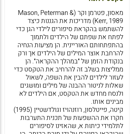
מאסון, פטרמן וקר (Mason, Peterman &
Kerr, 1989) מדריכות את הגננות כיצד
להשתמש בהקראת סיפורים לילדי הגן כדי
לפתח את שפתם של הילדים ולתמוך
בהתפתחותם האוריינית. הן מציעות הנחיה
להרחבת אוצר המילים של הילדים אך ורק
בנקודת הזמן של "במהלך ההקראה". הן
ממליצות בשלב זה להרחיב את הטקסט כדי
לעזור לילדים להבין את השפה, לשאול
שאלות לניטור ההבנה של מילים ומושגים
ולנסח מחדש את הטקסט, אם הילדים לא
מבינים אותו.
קיטה, פייטלסון, רוזנהויז וגולדשטיין (1995)
חקרו את ההשפעות של תכנית התערבות
לתלמידי כיתות א, שהאזינו לסיפורים