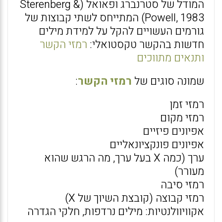
המודל של סטרנברג ופאואל (Sterenberg &
Powell, 1983) המתייחס לשתי קבוצות של
גורמים העשויים להקל על למידת מילים
חדשות בהקשר טקסטואלי:
רמזי הקשר
ותנאים מתווכים
שמונה סוגים של
רמזי הקשר
:
רמזי זמן
רמזי מקום
אפיונים פיזיים
אפיונים פונקציונאליים
ערך (כמה X בעל ערך, מה הרגש שהוא
מעורר)
רמזי סיבה
רמזי קבוצה (קובצת השיוך של X)
אקוויוולנטיות: מילים נרדפות, חלקי הגדרה