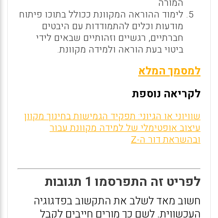
המורה
לימוד ההוראה המקוונת ככולל בתוכו פיתוח
מודעות וכלים להתמודדות עם היבטים
חברתיים, רגשיים וזהותיים שבאים לידי
ביטוי בעת הוראה ולמידה מקוונת.
למסמך המלא
לקריאה נוספת
שוויוני או הגיוני: תפקיד הגמישות בחינוך מקוון
עיצוב אופטימלי של למידה מקוונת עבור
ובהשראת דור ה-Z
לפריט זה התפרסמו 1 תגובות
חשוב מאד לשלב את התקשוב בפדגוגיה
העכשווית. לשם כך מורים חייבים לקבל