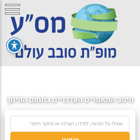
מיטב המאמרים העדכניים בתחום החינוך
חיפוש