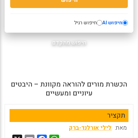
חיפוש AI
חיפוש רגיל
חיפוש מתקדם
הכשרת מורים להוראה מקוונת – היבטים
עיוניים ומעשיים
תקציר
מאת:
לילי אורלנד-ברק