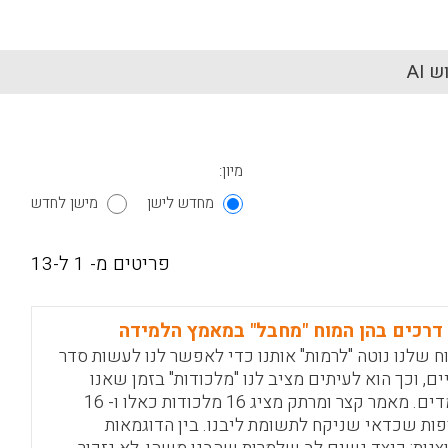
 AI
מיון:
מחדש לישן
מישן לחדש
פריטים מ- 1 ל-13
ח שלנו נוטה "לרמות" אותנו כדי לאפשר לנו לעשות סדר
ים, וכך הוא לעיתים מציב לנו "מלכודות" בזמן שאנו
לומדים. מאמר קצר ומרתק מציג 16 מלכודות כאלו ו- 16
פות שכדאי שניקח לתשומת ליבנו. בין הדוגמאות