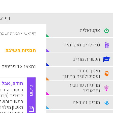
דף הב
אקטואליה
›
דף ראשי
תבניות חשיבה
גני ילדים ואקדמיה
תבניות חשיבה
הכשרת מורים
נמצאו 13 פריטים
חינוך מיוחד
ופסיכולוגיה בחינוך
תודה, אבל 
מדיניות פדגוגיה
סיכום
המחקר הנוכחי
ותיאוריה
לומדים (תבני
מורים והוראה
ראשון מילאו 