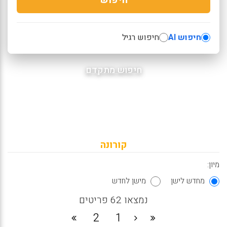
חיפוש AI
חיפוש רגיל
חיפוש מתקדם
קורונה
מיון:
מחדש לישן
מישן לחדש
נמצאו 62 פריטים
2
1