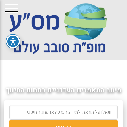
מיטב המאמרים העדכניים בתחום החינוך
חיפוש