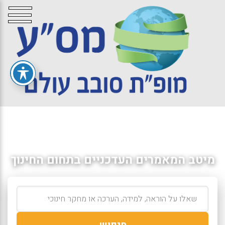
מיטב המאמרים העדכניים בתחום החינוך
חיפוש