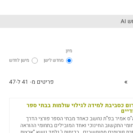
 AI
מיון:
מחדש לישן
מישן לחדש
פריטים מ- 41 ל-47
ום כסביבת למידה לגילוי עולמות בבתי ספר
דיים
"ס אמיר בפ"ת נחשב כאחד מבתי הספר פורצי הדרך
ומי התקשוב החינוכי ואחד המובילים בתחומי ההוראה
רת פורומים ממוחשבים . בכיתות ו' נלמד נושא "ארצות