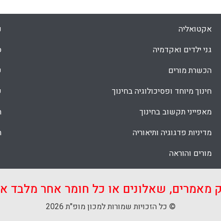
אקטואליה
נ
גני ילדים ואקדמיה
ס
הכשרת מורים
ש
חינוך מיוחד ופסיכולוגיה בחינוך
ש
מאפייני תקשוב בחינוך
ת
מדיניות פדגוגיה ותיאוריה
ת
מורים והוראה
ק מאמרים, שאלונים או כל חומר אחר מלבד 
© כל הזכויות שמורות למכון מופ"ת 2026