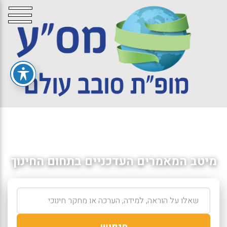
מיטב המאמרים העדכניים בתחום החינוך
חיפוש