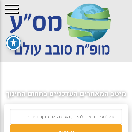
מיטב המאמרים העדכניים בתחום החינוך
חיפוש