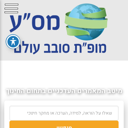
מיטב המאמרים העדכניים בתחום החינוך
חיפוש