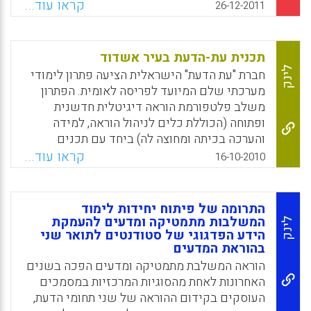
וסמוכות. הזמן הקצר מאפשר למידה שאינה
קראו עוד...
26-12-2011
מייגעת מדי. ניתן להגיב ולשאול שאלות על כל
אחד מן הסרטונים. הסרטונים נמצאים ביוטיוב
והקישורים אליהם מאורגנים באתר אני 10. לכל
תכנית עת-הדעת בעיר אשדוד
סרטון הסבר קצר המציג במלים בודדות את מהותו.
לינק
חברת "עת הדעת" הישראלית הציעה פתרון לימודי
הסרטונים מסווגים על פי כיתות ובתוך הכיתות
מערכתי שלם המיועד לפריסה לאומית. הפתרון
לקטגוריות נושאיות. עד כה הועלו 690 סרטונים.
משלב פלטפורמת הוראה דיגיטלית חדשנית
בתמונה הבאה ניתן לראות דוגמה מהאופן שבו
ופתוחה (הכוללת כלים לניהול הוראה, למידה
מסודרים השיעורים באתר אני 10( יורם אורעד).
והערכה בכיתה ומחוצה לה) ביחד עם תכנים
אינטראקטיביים המכסים את תוכנית הלימודים
Facebook
Email
WhatsApp
X
קראו עוד...
16-10-2010
של משרד החינוך, ומתן כלים המאפשרים יצירת
תכנים נוספים על ידי גורמים נוספים. התוכנית
ניתנה לרשויות בחינם, ואת כל התשתיות
התרומה של פיתוח יחידות לימוד
הטכנולוגיות סיפקו הרשויות. באשדוד מופעלת
המשלבות מתמטיקה ומדעים להעמקת
לינק
הידע הפדגוגי של סטודנטים לתואר שני
התוכנית בשישה בתי ספר יסודיים בשכבות ד'-ה'.
בהוראת המדעים
הקנית החומר ותרגולו מתבצעים באמצעות תכנית
הוראה המשלבת מתמטיקה ומדעים הפכה בשנים
"עת הדעת" בהנחיית המורה, אשר מתכנן ובונה את
האחרונות לאחת מהסוגיות המרכזיות במסמכים
השיעור, במהלכו הוא מנהל עם התלמידים דיון
העוסקים בקידום ההוראה של שני תחומי הדעת,
ומקדיש לכל אחד מהם תשומת לב אישית.