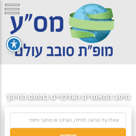
מיטב המאמרים העדכניים בתחום החינוך
חיפוש