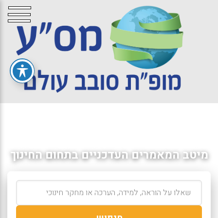
מיטב המאמרים העדכניים בתחום החינוך
חיפוש