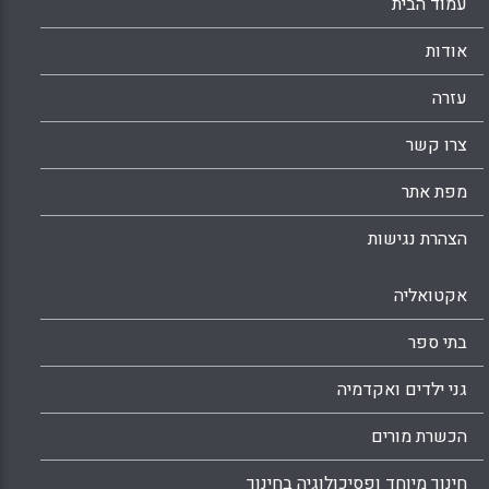
עמוד הבית
Facebook
Email
WhatsApp
X
אודות
עזרה
צרו קשר
מפת אתר
הצהרת נגישות
אקטואליה
בתי ספר
גני ילדים ואקדמיה
הכשרת מורים
חינוך מיוחד ופסיכולוגיה בחינוך