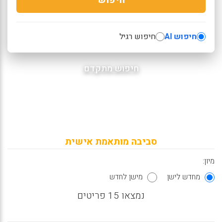
חיפוש AI
חיפוש רגיל
חיפוש מתקדם
סביבה מותאמת אישית
מיון:
מחדש לישן
מישן לחדש
נמצאו 15 פריטים