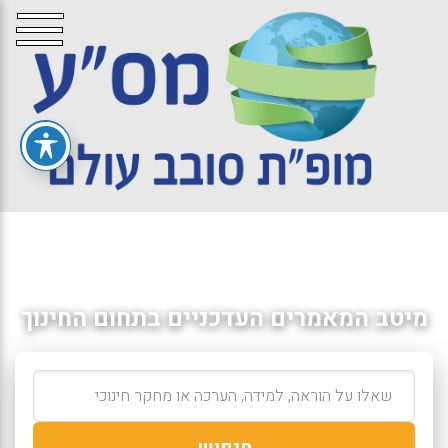
מיטב המאמרים העדכניים בתחום החינוך
חיפוש