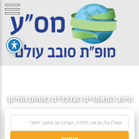
מיטב המאמרים העדכניים בתחום החינוך
חיפוש