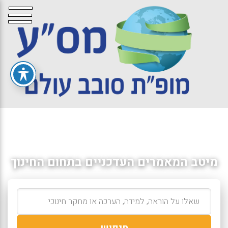
מיטב המאמרים העדכניים בתחום החינוך
חיפוש