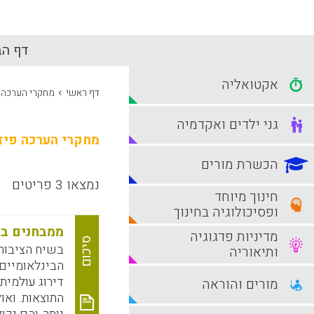
דף הב
אקטואליה
›
דף ראשי
מחקרי הערכה 
גני ילדים ואקדמיה
מחקרי הערכה פיז
הכשרת מורים
נמצאו 3 פריטים
חינוך מיוחד
ופסיכולוגיה בחינוך
ממבחנים בין-
מדיניות פדגוגיה
סיכום
בשיח הציבור
ותיאוריה
דירוג עולמית
מורים והוראה
התוצאות. ואו