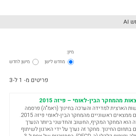
 AI
מיון:
מחדש לישן
מישן לחדש
פריטים מ- 1 ל-3
אות מהמחקר הבין-לאומי – פיזה 2015
ות הארצית למדידה והערכה בחינוך (ראמ"ה) פרסמה
היום ממצאים ראשוניים מהמחקר הבין-לאומי פיזה 2015.
ה הוא המחקר המקיף, החשוב והחדשני ביותר הנערך
ם בתחום החינוך. מחקר זה נערך על ידי הארגון לשיתוף