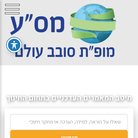
מיטב המאמרים העדכניים בתחום החינוך
חיפוש