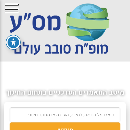
מיטב המאמרים העדכניים בתחום החינוך
חיפוש