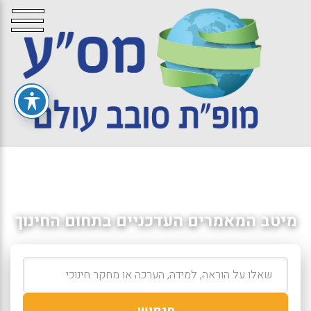
מיטב המאמרים העדכניים בתחום החינוך
חיפוש