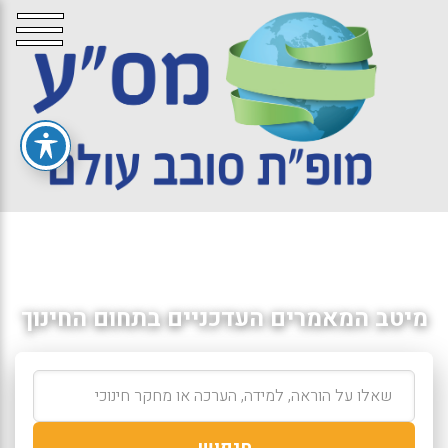
מיטב המאמרים העדכניים בתחום החינוך
חיפוש