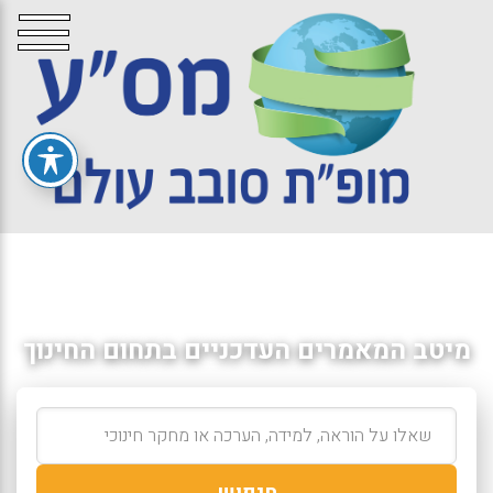
מיטב המאמרים העדכניים בתחום החינוך
חיפוש