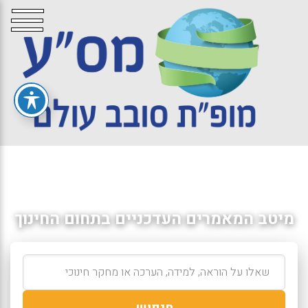
מיטב המאמרים העדכניים בתחום החינוך
חיפוש